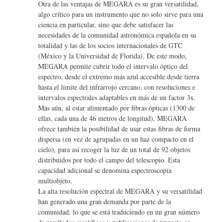
Otra de las ventajas de MEGARA es su gran versatilidad,
algo crítico para un instrumento que no solo sirve para una
ciencia en particular, sino que debe satisfacer las
necesidades de la comunidad astronómica española en su
totalidad y las de los socios internacionales de GTC
(México y la Universidad de Florida). De este modo,
MEGARA permite cubrir todo el intervalo óptico del
espectro, desde el extremo más azul accesible desde tierra
hasta el límite del infrarrojo cercano, con resoluciones e
intervalos espectrales adaptables en más de un factor 3x.
Más aún, al estar alimentado por fibras ópticas (1300 de
ellas, cada una de 46 metros de longitud), MEGARA
ofrece también la posibilidad de usar estas fibras de forma
dispersa (en vez de agrupadas en un haz compacto en el
cielo), para así recoger la luz de un total de 92 objetos
distribuidos por todo el campo del telescopio. Esta
capacidad adicional se denomina espectroscopía
multiobjeto.
La alta resolución espectral de MEGARA y su versatilidad
han generado una gran demanda por parte de la
comunidad, lo que se está traduciendo en un gran número