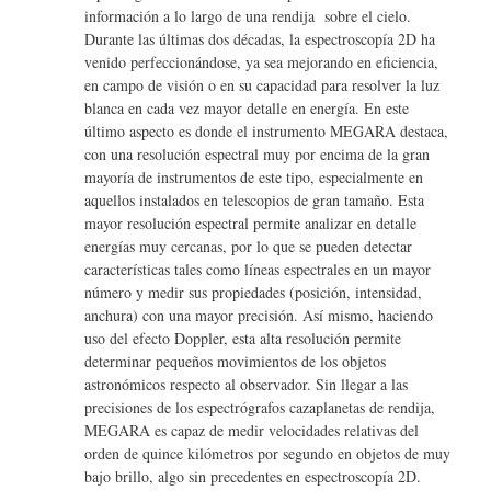
información a lo largo de una rendija sobre el cielo.
Durante las últimas dos décadas, la espectroscopía 2D ha
venido perfeccionándose, ya sea mejorando en eficiencia,
en campo de visión o en su capacidad para resolver la luz
blanca en cada vez mayor detalle en energía. En este
último aspecto es donde el instrumento MEGARA destaca,
con una resolución espectral muy por encima de la gran
mayoría de instrumentos de este tipo, especialmente en
aquellos instalados en telescopios de gran tamaño. Esta
mayor resolución espectral permite analizar en detalle
energías muy cercanas, por lo que se pueden detectar
características tales como líneas espectrales en un mayor
número y medir sus propiedades (posición, intensidad,
anchura) con una mayor precisión. Así mismo, haciendo
uso del efecto Doppler, esta alta resolución permite
determinar pequeños movimientos de los objetos
astronómicos respecto al observador. Sin llegar a las
precisiones de los espectrógrafos cazaplanetas de rendija,
MEGARA es capaz de medir velocidades relativas del
orden de quince kilómetros por segundo en objetos de muy
bajo brillo, algo sin precedentes en espectroscopía 2D.