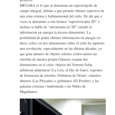
MEGARA es lo que se denomina un espectrógrafo de
campo integral, debido a que permite obtener espectros de
una zona extensa y bidimensional del cielo. De ahí que a
veces se denomine a esta técnica “espectroscopía 2D” o
incluso se hable de “astronomía en 3D” (siendo la
información en energía la tercera dimensión). La
posibilidad de poder obtener información en energía (es
decir, color) en dos dimensiones sobre el cielo ha supuesto
una revolución, especialmente en las últimas décadas, ya
que gran número de objetos celestes (todos menos las
estrellas de nuestra propia Galaxia) ocupan dos
dimensiones en el cielo: objetos del Sistema Solar,
nebulosas planetarias (La Lira, el Ojo de Gato), regiones
de formación de estrellas (Nebulosa de Orión), cúmulos
abiertos (Las Pléyades) o globulares (El Pesebre) y las
galaxias externas (Andrómeda o las Nubes de
Magallanes).