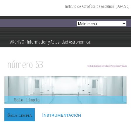
Instituto de Astrofísica de Andalucía (IAA-CSIC)
Pasar al
contenido
principal
ARCHIVO - Información y Actualidad Astronómica
Información y Actualidad Astronómica
número 63
revista de divulgación del Instituto de Astrofísica de Andalucía
Instrumentación
Sala limpia