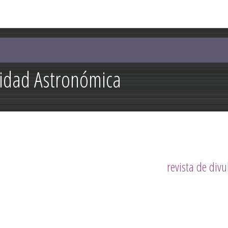
Pasar al
contenido
principal
lidad Astronómica
revista de divu