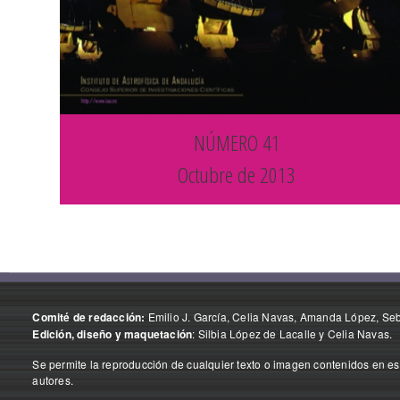
NÚMERO 41
Octubre de 2013
Emilio J. García, Celia Navas, Amanda López, Seba
Comité de redacción:
: Silbia López de Lacalle y Celia Navas.
Edición, diseño y maquetación
Se permite la reproducción de cualquier texto o imagen contenidos en est
autores.