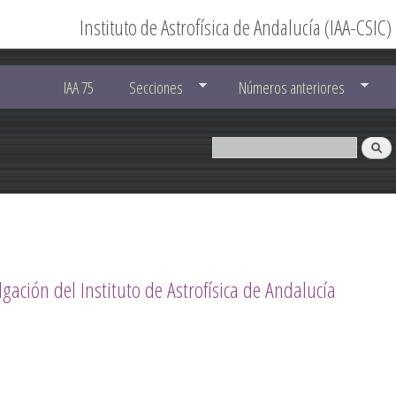
Instituto de Astrofísica de Andalucía (IAA-CSIC)
IAA 75
Secciones
Números anteriores
lgación del Instituto de Astrofísica de Andalucía