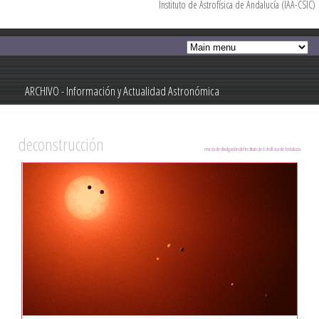
Instituto de Astrofísica de Andalucía (IAA-CSIC)
Pasar al
contenido
principal
ARCHIVO - Información y Actualidad Astronómica
Información y Actualidad Astronómica
deconstrucción
revista de divulgación del Instituto de Astrofísica de Andalucía