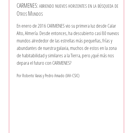
CARMENES: abriendo nuevos horizontes en la búsqueda de
Otros Mundos
En enero de 2016 CARMENES vio su primera luz desde Calar
Alto, Almería. Desde entonces, ha descubierto casi 80 nuevos
mundos alrededor de las estrellas más pequeñas, frías y
abundantes de nuestra galaxia, muchos de estos en la zona
de habitabilidad y similares a la Tierra, pero ¿qué más nos
depara el futuro con CARMENES?
Por Roberto Varas y Pedro Amado (IAA-CSIC)