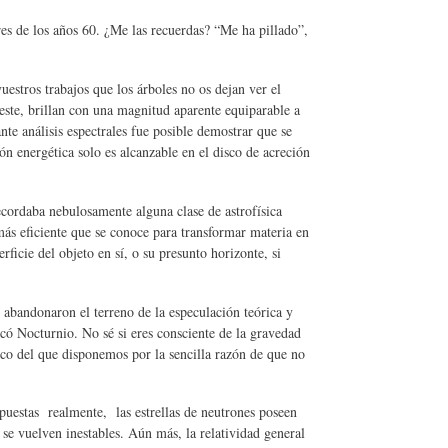
s de los años 60. ¿Me las recuerdas? “Me ha pillado”,
uestros trabajos que los árboles no os dejan ver el
leste, brillan con una magnitud aparente equiparable a
nte análisis espectrales fue posible demostrar que se
ón energética solo es alcanzable en el disco de acreción
cordaba nebulosamente alguna clase de astrofísica
más eficiente que se conoce para transformar materia en
rficie del objeto en sí, o su presunto horizonte, si
abandonaron el terreno de la especulación teórica y
ó Nocturnio. No sé si eres consciente de la gravedad
ico del que disponemos por la sencilla razón de que no
estas realmente, las estrellas de neutrones poseen
se vuelven inestables. Aún más, la relatividad general