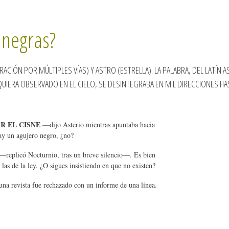
 negras?
RACIÓN POR MÚLTIPLES VÍAS) Y ASTRO (ESTRELLA). LA PALABRA, DEL LATÍ
UIERA OBSERVADO EN EL CIELO, SE DESINTEGRABA EN MIL DIRECCIONES HA
R EL CISNE
—dijo Asterio mientras apuntaba hacia
ay un agujero negro, ¿no?
—replicó Nocturnio, tras un breve silencio—. Es bien
as de la ley. ¿O sigues insistiendo en que no existen?
na revista fue rechazado con un informe de una línea.