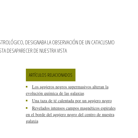
N ASTROLÓGICO, DESIGNABA LA OBSERVACIÓN DE UN CATACLISMO
STA DESAPARECER DE NUESTRA VISTA
ARTÍCULOS RELACIONADOS
Los agujeros negros supermasivos alteran la
evolución química de las galaxias
Una taza de té calentada por un agujero negro
Revelados intensos campos magnéticos espirales
en el borde del agujero negro del centro de nuestra
galaxia