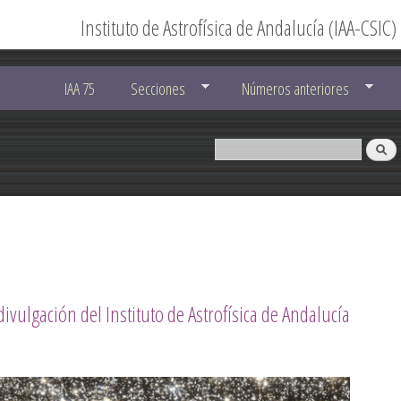
Instituto de Astrofísica de Andalucía (IAA-CSIC)
IAA 75
Secciones
Números anteriores
divulgación del Instituto de Astrofísica de Andalucía