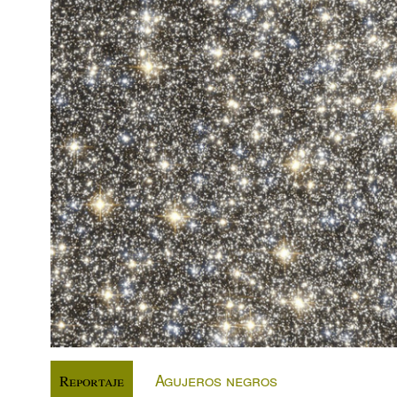
Agujeros negros
Reportaje