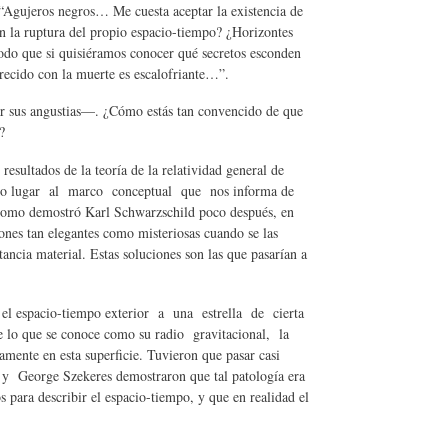
“Agujeros negros… Me cuesta aceptar la existencia de
an la ruptura del propio espacio-tiempo? ¿Horizontes
modo que si quisiéramos conocer qué secretos esconden
arecido con la muerte es escalofriante…”.
r sus angustias—. ¿Cómo estás tan convencido de que
?
sultados de la teoría de la relatividad general de
 dio lugar al marco conceptual que nos informa de
 Como demostró Karl Schwarzschild poco después, en
ones tan elegantes como misteriosas cuando se las
tancia material. Estas soluciones son las que pasarían a
 el espacio-tiempo exterior a una estrella de cierta
e lo que se conoce como su radio gravitacional, la
amente en esta superficie. Tuvieron que pasar casi
y George Szekeres demostraron que tal patología era
s para describir el espacio-tiempo, y que en realidad el