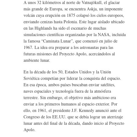
A unos 32 kilómetros al norte de Vatnajökull, el glaciar
más grande de Europa, se encuentra Askja, un imponente
volcán cuya erupción en 1875 colapsó los cielos europeos,
enviando cenizas hasta Polonia. Este lugar aislado ubicado
en las Highlands ha sido el escenario de muchas
simulaciones científicas organizadas por la NASA, incluida
la famosa “Caminata Lunar”, que comenzó en julio de
1967. La idea era preparar a los astronautas para las
futuras misiones del Proyecto Apolo, acercándolos al
ambiente lunar.
En la década de los 50, Estados Unidos y la Unión
Soviética competían por liderar la conquista del espacio.
En esa época, ambos países buscaban enviar satélites,
naves espaciales y tecnología fuera de la atmósfera
terrestre. Sin embargo, el objetivo más ambicioso era
enviar a los primeros humanos al espacio exterior. Por
ello, en 1961, el presidente J.F. Kennedy anunció ante el
Congreso de los EE.UU. que se debía lograr un aterrizaje
lunar antes del final de la década, dando inicio al Proyecto
Apolo.