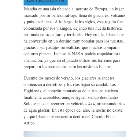
Islandia es una isla ubicada al noreste de Europa, un lugar
marcado por su belleza salvaje, llena de glaciares, volcanes
y paisajes únicos. A lo largo de los siglos, esta región fue
colonizada por los vikingos, dejando una huella histórica
profunda en su cultura y territorio. Hoy en día, Islandia se
ha convertido en un destino muy popular para los turistas,
gracias a sus paisajes surrealistas, que muchos comparan
con otro planeta. Incluso la NASA podría respaldar esta
afirmación, ya que en el pasado utilizó sus terrenos para
preparar a los astronautas para las misiones lunares.
Durante los meses de verano, los glaciares islandeses
comienzan a derretirse y los ríos bajan su caudal. Las
Highlands, el corazón montañoso de la isla, se vuelven
finalmente accesibles, aunque siguen siendo desafiantes.
Solo se pueden recorrer en vehículos 4x4, atravesando ríos
de agua glaciar. En esta época del año, la noche no existe,
ya que Islandia se encuentra dentro del Círculo Polar
Ártico.