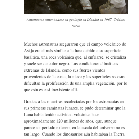
Astronautas entrenándose en geología en Islandia en 1967. Crédito:
NASA
Muchos astronautas aseguraron que el campo volcánico de
Askja era el más similar a la luna debido a su superficie
basáltica, una roca volcánica que, al enfriarse, se cristaliza
y suele ser de color negro. Las condiciones climáticas
extremas de Islandia, como sus fuertes vientos
provenientes de la costa, la nieve y las superficies rocosas,
dificultan la proliferación de una amplia vegetación, por lo
que esta es casi inexistente allí.
Gracias a las muestras recolectadas por los astronautas en
sus primeras caminatas lunares, se pudo determinar que la
Luna había tenido actividad volcánica hace
aproximadamente 120 millones de años, que, aunque
parece un período extenso, en la escala del universo no es
tan largo. Cuando los dinosaurios aún habitaban la Tierra,