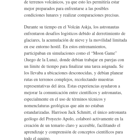
de terrenos volcánicos, ya que esto les permitiría estar
mejor preparados para enfrentarse a las posibles
condiciones lunares y realizar comparaciones precisas.
Durante su tiempo en el Volcán Askja, los astronautas
enfrentaron desafíos logísticos debido al derretimiento de
glaciares, la acumulación de nieve y la movilidad limitada
en ese entorno hostil. En estos entrenamientos,
participaban en simulaciones como el “Moon Game”
(Juego de la Luna), donde debían trabajar en parejas con
un límite de tiempo para finalizar una tarea asignada. Se
los llevaba a ubicaciones desconocidas, y debían planear
rutas en terrenos complejos, recolectando muestras
representativas del área. Estas experiencias ayudaron a
mejorar la comunicación entre científicos y astronautas,
especialmente en el uso de términos técnicos y
nomenclaturas geológicas que aún no estaban
estandarizadas. Harrison Jack Schmitt, el único astronauta
geólogo del Proyecto Apolo, colaboró activamente en la
creación de un temario claro y accesible, facilitando el
aprendizaje y comprensión de conceptos científicos para
todo el equipo.