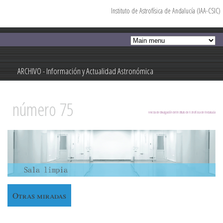
Instituto de Astrofísica de Andalucía (IAA-CSIC)
Pasar al
contenido
principal
ARCHIVO - Información y Actualidad Astronómica
Información y Actualidad Astronómica
número 75
revista de divulgación del Instituto de Astrofísica de Andalucía
Otras miradas