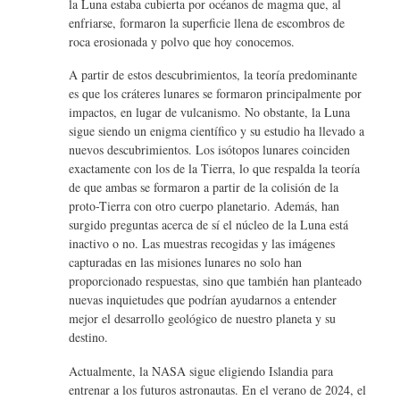
la Luna estaba cubierta por océanos de magma que, al
enfriarse, formaron la superficie llena de escombros de
roca erosionada y polvo que hoy conocemos.
A partir de estos descubrimientos, la teoría predominante
es que los cráteres lunares se formaron principalmente por
impactos, en lugar de vulcanismo. No obstante, la Luna
sigue siendo un enigma científico y su estudio ha llevado a
nuevos descubrimientos. Los isótopos lunares coinciden
exactamente con los de la Tierra, lo que respalda la teoría
de que ambas se formaron a partir de la colisión de la
proto-Tierra con otro cuerpo planetario. Además, han
surgido preguntas acerca de sí el núcleo de la Luna está
inactivo o no. Las muestras recogidas y las imágenes
capturadas en las misiones lunares no solo han
proporcionado respuestas, sino que también han planteado
nuevas inquietudes que podrían ayudarnos a entender
mejor el desarrollo geológico de nuestro planeta y su
destino.
Actualmente, la NASA sigue eligiendo Islandia para
entrenar a los futuros astronautas. En el verano de 2024, el