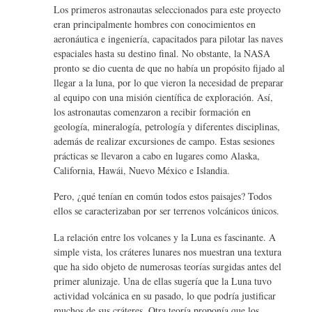
Los primeros astronautas seleccionados para este proyecto
eran principalmente hombres con conocimientos en
aeronáutica e ingeniería, capacitados para pilotar las naves
espaciales hasta su destino final. No obstante, la NASA
pronto se dio cuenta de que no había un propósito fijado al
llegar a la luna, por lo que vieron la necesidad de preparar
al equipo con una misión científica de exploración. Así,
los astronautas comenzaron a recibir formación en
geología, mineralogía, petrología y diferentes disciplinas,
además de realizar excursiones de campo. Estas sesiones
prácticas se llevaron a cabo en lugares como Alaska,
California, Hawái, Nuevo México e Islandia.
Pero, ¿qué tenían en común todos estos paisajes? Todos
ellos se caracterizaban por ser terrenos volcánicos únicos.
La relación entre los volcanes y la Luna es fascinante. A
simple vista, los cráteres lunares nos muestran una textura
que ha sido objeto de numerosas teorías surgidas antes del
primer alunizaje. Una de ellas sugería que la Luna tuvo
actividad volcánica en su pasado, lo que podría justificar
muchos de sus cráteres. Otra teoría proponía que los