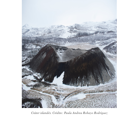
Cráter islandés. Crédito: Paula Andrea Robayo Rodríguez