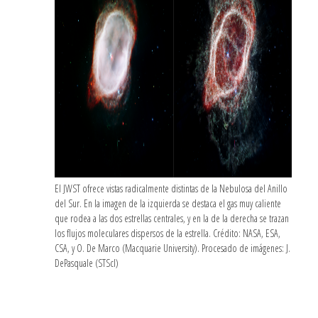
El JWST ofrece vistas radicalmente distintas de la Nebulosa del Anillo
del Sur. En la imagen de la izquierda se destaca el gas muy caliente
que rodea a las dos estrellas centrales, y en la de la derecha se trazan
los flujos moleculares dispersos de la estrella. Crédito: NASA, ESA,
CSA, y O. De Marco (Macquarie University). Procesado de imágenes: J.
DePasquale (STScI)