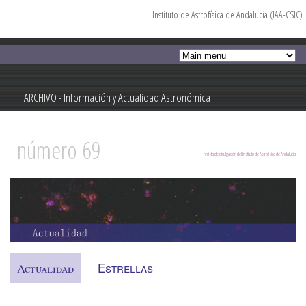
Instituto de Astrofísica de Andalucía (IAA-CSIC)
Pasar al
contenido
principal
ARCHIVO - Información y Actualidad Astronómica
Información y Actualidad Astronómica
número 69
revista de divulgación del Instituto de Astrofísica de Andalucía
Estrellas
Actualidad