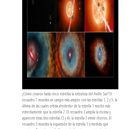
¿Cómo crearon hasta cinco estrellas la nebulosa del Anillo Sur? El
recuadro 1 muestra un campo más amplio con las estrellas 1, 2 y 5, la
última de las cuales orbita alrededor de la estrella 1 mucho más
estrechamente que la estrella 2. El recuadro 2 amplía la escena y
aparecen otras dos estrellas (3 y 4); la estrella 3 emite chorros. El
recuadro 3 muestra la expansión de la estrella 1 a medida que