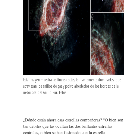
Esta imagen muestra las líneas rectas, brillantemente iluminadas, que
atraviesan los anillos de gas y polvo alrededor de los bordes de la
nebulosa del Anillo Sur. Estos
¿Dónde están ahora esas estrellas compañeras? “O bien son
tan débiles que las ocultan las dos brillantes estrellas
centrales, o bien se han fusionado con la estrella