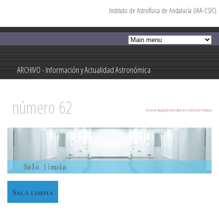
Instituto de Astrofísica de Andalucía (IAA-CSIC)
Pasar al
contenido
principal
ARCHIVO - Información y Actualidad Astronómica
Información y Actualidad Astronómica
número 62
revista de divulgación del Instituto de Astrofísica de Andalucía
Sala limpia