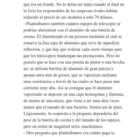
que era un fraude. No lo debía ser tanto cuando al final de
la feria los responsables de las empresas rivales habían
reducido el precio de sus modelos a solo 79 dólares.
- Planteábamos también cuántos espejos de telescopio se
podrían aluminizar con el aluminio de una batería de
cocina. El aluminizado es un proceso mediante el cual se
renueva la fina capa de aluminio que sirve de superficie
reflectora, y que hay que realizar cada cierto tiempo para
que los telescopios mantengan sus prestaciones. Pero no
penséis que se hace con una pistola de pintor o una brocha,
no: se utilizan barritas de aluminio de gran pureza y
apenas unos mm de grosor, que se vaporizan mediante
unas resistencias a través de las cuales se hace pasar una
corriente muy alta. Así se consigue que el aluminio
vaporizado se deposite en una capa homogénea y finísima,
de menos de una micra, que viene a ser unas diez veces
menor que el tamaño de una bacteria. Somos así de pijos.
Lógicamente, la respuesta a la pregunta dependería del
peso de la batería de cocina y del tamaño de los espejos,
pero en orden de magnitud sería: muchísimos.
- Otra pregunta que planteábamos era cuánto paga la