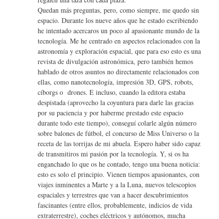
Quedan más preguntas, pero, como siempre, me quedo sin
espacio. Durante los nueve años que he estado escribiendo
he intentado acercaros un poco al apasionante mundo de la
tecnología. Me he centrado en aspectos relacionados con la
astronomía y exploración espacial, que para eso esto es una
revista de divulgación astronómica, pero también hemos
hablado de otros asuntos no directamente relacionados con
ellas, como nanotecnología, impresión 3D, GPS, robots,
cíborgs o drones. E incluso, cuando la editora estaba
despistada (aprovecho la coyuntura para darle las gracias
por su paciencia y por haberme prestado este espacio
durante todo este tiempo), conseguí colarle algún número
sobre balones de fútbol, el concurso de Miss Universo o la
receta de las torrijas de mi abuela. Espero haber sido capaz
de transmitiros mi pasión por la tecnología. Y, si os ha
enganchado lo que os he contado, tengo una buena noticia:
esto es solo el principio. Vienen tiempos apasionantes, con
viajes inminentes a Marte y a la Luna, nuevos telescopios
espaciales y terrestres que van a hacer descubrimientos
fascinantes (entre ellos, probablemente, indicios de vida
extraterrestre), coches eléctricos y autónomos, mucha