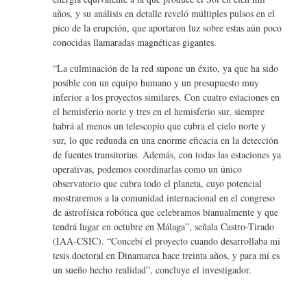
años, y su análisis en detalle reveló múltiples pulsos en el
pico de la erupción, que aportaron luz sobre estas aún poco
conocidas llamaradas magnéticas gigantes.
“La culminación de la red supone un éxito, ya que ha sido
posible con un equipo humano y un presupuesto muy
inferior a los proyectos similares. Con cuatro estaciones en
el hemisferio norte y tres en el hemisferio sur, siempre
habrá al menos un telescopio que cubra el cielo norte y
sur, lo que redunda en una enorme eficacia en la detección
de fuentes transitorias. Además, con todas las estaciones ya
operativas, podemos coordinarlas como un único
observatorio que cubra todo el planeta, cuyo potencial
mostraremos a la comunidad internacional en el congreso
de astrofísica robótica que celebramos bianualmente y que
tendrá lugar en octubre en Málaga”, señala Castro-Tirado
(IAA-CSIC). “Concebí el proyecto cuando desarrollaba mi
tesis doctoral en Dinamarca hace treinta años, y para mí es
un sueño hecho realidad”, concluye el investigador.