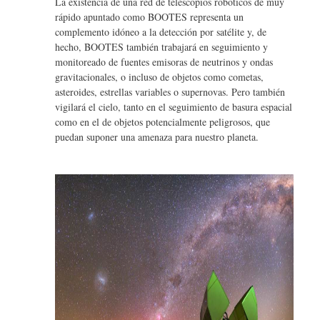
La existencia de una red de telescopios robóticos de muy
rápido apuntado como BOOTES representa un
complemento idóneo a la detección por satélite y, de
hecho, BOOTES también trabajará en seguimiento y
monitoreado de fuentes emisoras de neutrinos y ondas
gravitacionales, o incluso de objetos como cometas,
asteroides, estrellas variables o supernovas. Pero también
vigilará el cielo, tanto en el seguimiento de basura espacial
como en el de objetos potencialmente peligrosos, que
puedan suponer una amenaza para nuestro planeta.