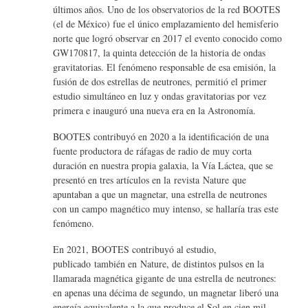
últimos años. Uno de los observatorios de la red BOOTES
(el de México) fue el único emplazamiento del hemisferio
norte que logró observar en 2017 el evento conocido como
GW170817, la quinta detección de la historia de ondas
gravitatorias. El fenómeno responsable de esa emisión, la
fusión de dos estrellas de neutrones, permitió el primer
estudio simultáneo en luz y ondas gravitatorias por vez
primera e inauguró una nueva era en la Astronomía.
BOOTES contribuyó en 2020 a la identificación de una
fuente productora de ráfagas de radio de muy corta
duración en nuestra propia galaxia, la Vía Láctea, que se
presentó en tres artículos en la revista Nature que
apuntaban a que un magnetar, una estrella de neutrones
con un campo magnético muy intenso, se hallaría tras este
fenómeno.
En 2021, BOOTES contribuyó al estudio,
publicado también en Nature, de distintos pulsos en la
llamarada magnética gigante de una estrella de neutrones:
en apenas una décima de segundo, un magnetar liberó una
energía equivalente a la que produce el Sol en cien mil