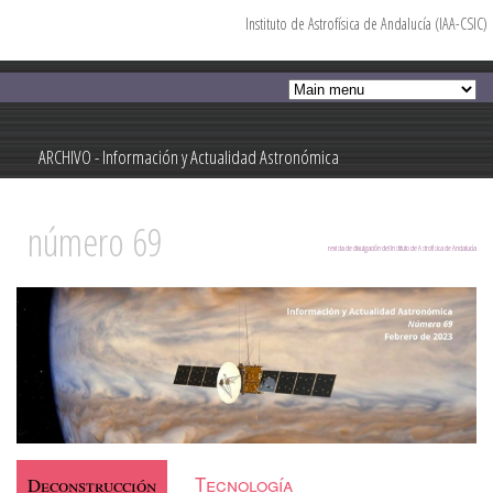
Instituto de Astrofísica de Andalucía (IAA-CSIC)
Pasar al
contenido
principal
ARCHIVO - Información y Actualidad Astronómica
Información y Actualidad Astronómica
número 69
revista de divulgación del Instituto de Astrofísica de Andalucía
Tecnología
Deconstrucción