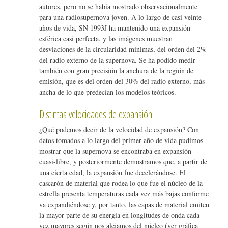
autores, pero no se había mostrado observacionalmente
para una radiosupernova joven. A lo largo de casi veinte
años de vida, SN 1993J ha mantenido una expansión
esférica casi perfecta, y las imágenes muestran
desviaciones de la circularidad mínimas, del orden del 2%
del radio externo de la supernova. Se ha podido medir
también con gran precisión la anchura de la región de
emisión, que es del orden del 30% del radio externo, más
ancha de lo que predecían los modelos teóricos.
Distintas velocidades de expansión
¿Qué podemos decir de la velocidad de expansión? Con
datos tomados a lo largo del primer año de vida pudimos
mostrar que la supernova se encontraba en expansión
cuasi-libre, y posteriormente demostramos que, a partir de
una cierta edad, la expansión fue decelerándose. El
cascarón de material que rodea lo que fue el núcleo de la
estrella presenta temperaturas cada vez más bajas conforme
va expandiéndose y, por tanto, las capas de material emiten
la mayor parte de su energía en longitudes de onda cada
vez mayores según nos alejamos del núcleo (ver gráfica