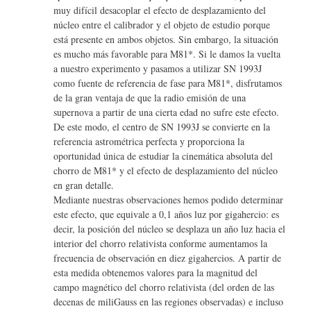
muy difícil desacoplar el efecto de desplazamiento del
núcleo entre el calibrador y el objeto de estudio porque
está presente en ambos objetos. Sin embargo, la situación
es mucho más favorable para M81*. Si le damos la vuelta
a nuestro experimento y pasamos a utilizar SN 1993J
como fuente de referencia de fase para M81*, disfrutamos
de la gran ventaja de que la radio emisión de una
supernova a partir de una cierta edad no sufre este efecto.
De este modo, el centro de SN 1993J se convierte en la
referencia astrométrica perfecta y proporciona la
oportunidad única de estudiar la cinemática absoluta del
chorro de M81* y el efecto de desplazamiento del núcleo
en gran detalle.
Mediante nuestras observaciones hemos podido determinar
este efecto, que equivale a 0,1 años luz por gigahercio: es
decir, la posición del núcleo se desplaza un año luz hacia el
interior del chorro relativista conforme aumentamos la
frecuencia de observación en diez gigahercios. A partir de
esta medida obtenemos valores para la magnitud del
campo magnético del chorro relativista (del orden de las
decenas de miliGauss en las regiones observadas) e incluso