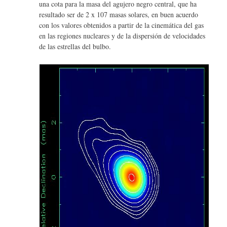
una cota para la masa del agujero negro central, que ha
resultado ser de 2 x 107 masas solares, en buen acuerdo
con los valores obtenidos a partir de la cinemática del gas
en las regiones nucleares y de la dispersión de velocidades
de las estrellas del bulbo.