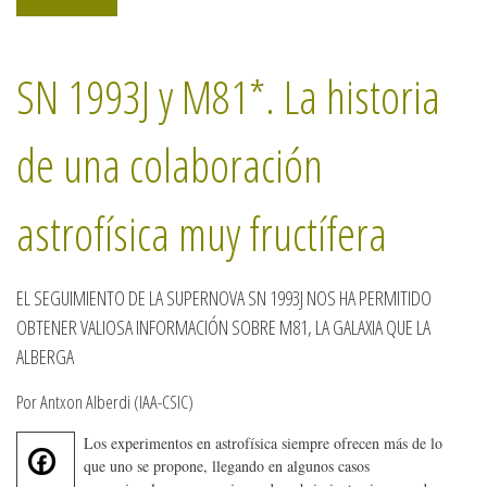
SN 1993J y M81*. La historia
de una colaboración
astrofísica muy fructífera
EL SEGUIMIENTO DE LA SUPERNOVA SN 1993J NOS HA PERMITIDO
OBTENER VALIOSA INFORMACIÓN SOBRE M81, LA GALAXIA QUE LA
ALBERGA
Por Antxon Alberdi (IAA-CSIC)
Los experimentos en astrofísica siempre ofrecen más de lo
F
que uno se propone, llegando en algunos casos
a