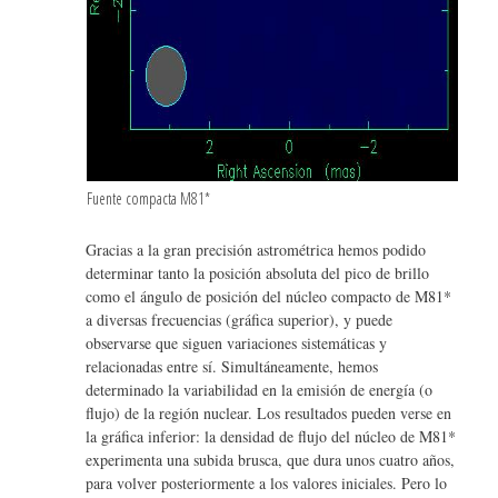
Fuente compacta M81*
Gracias a la gran precisión astrométrica hemos podido
determinar tanto la posición absoluta del pico de brillo
como el ángulo de posición del núcleo compacto de M81*
a diversas frecuencias (gráfica superior), y puede
observarse que siguen variaciones sistemáticas y
relacionadas entre sí. Simultáneamente, hemos
determinado la variabilidad en la emisión de energía (o
flujo) de la región nuclear. Los resultados pueden verse en
la gráfica inferior: la densidad de flujo del núcleo de M81*
experimenta una subida brusca, que dura unos cuatro años,
para volver posteriormente a los valores iniciales. Pero lo