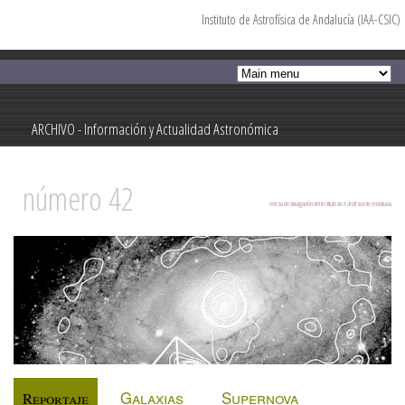
Instituto de Astrofísica de Andalucía (IAA-CSIC)
Pasar al
contenido
principal
ARCHIVO - Información y Actualidad Astronómica
Información y Actualidad Astronómica
número 42
revista de divulgación del Instituto de Astrofísica de Andalucía
Galaxias
Supernova
Reportaje