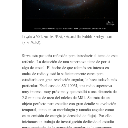
La galaxia M81. Fuente: NASA, ESA, and The Hubble Heritage Team
(STScI/AURA).
Sirva esta pequeña reflexión para introducir el tema de este
artículo. La detección de una supernova tiene de por sí
algo de casual. El hecho de que además sea intensa en
ondas de radio y esté lo suficientemente cerca para
estudiarla con gran resolución angular, la hace todavía más
particular. Es el caso de SN 1993J, una radio supernova
muy intensa, muy próxima y que estalló a una distancia de
2.8 minutos de arco del núcleo de M81. Se trata de un
objeto perfecto para estudiar con gran detalle su evolución
temporal, tanto en su morfología y tamaño angular como
en su emisión de energía (o densidad de flujo). Por ello,
iniciamos un trabajo de investigación dedicado al estudio
pormenorizado de la expansión angular de la supernova