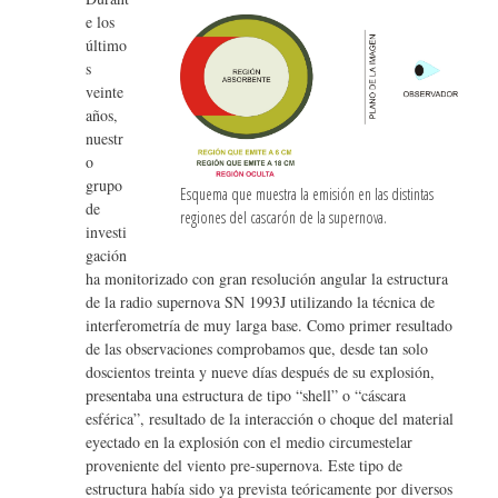
e los
último
s
veinte
años,
nuestr
o
grupo
Esquema que muestra la emisión en las distintas
de
regiones del cascarón de la supernova.
investi
gación
ha monitorizado con gran resolución angular la estructura
de la radio supernova SN 1993J utilizando la técnica de
interferometría de muy larga base. Como primer resultado
de las observaciones comprobamos que, desde tan solo
doscientos treinta y nueve días después de su explosión,
presentaba una estructura de tipo “shell” o “cáscara
esférica”, resultado de la interacción o choque del material
eyectado en la explosión con el medio circumestelar
proveniente del viento pre-supernova. Este tipo de
estructura había sido ya prevista teóricamente por diversos