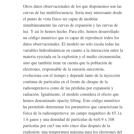
Otros datos observacionales de los que disponemos son las
curvas de luz multifrecuencia. Sería muy interesante desde
el punto de vista físico ser capaz de modelar
simultáneamente las curvas de expansión y las curvas de
luz. Y así lo hemos hecho. Para ello, hemos desarrollado
un código numérico que es capaz de reproducir todos los
datos observacionales. El modelo no solo escala todas las
variables hidrodinámicas en cuanto a la interacción entre la
materia eyectada en la explosión y el medio circumestelar,
sino que también tiene en cuenta que la población de
electrones, responsable de la emisión sincrotrón,
evoluciona con el tiempo y depende tanto de la inyección
continua de partículas en el frente de choque de la
radiosupernova como de las pérdidas por expansión y
radiación. Igualmente, el modelo considera el efecto que
hemos denominado opacity lifting. Este código numérico
ha permitido determinar los parámetros que caracterizan la
física de la radiosupernova: un campo magnético de 65.1±
1.6 gauss y una densidad de partículas de 6±0.9 x 108
partículas por cm3 tan solo cinco días después de la
explosión; una temperatura máxima para los electrones del