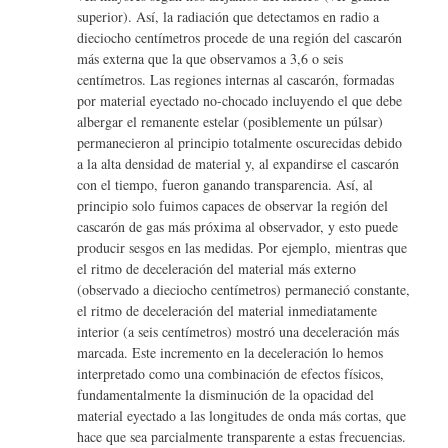
superior). Así, la radiación que detectamos en radio a
dieciocho centímetros procede de una región del cascarón
más externa que la que observamos a 3,6 o seis
centímetros. Las regiones internas al cascarón, formadas
por material eyectado no-chocado incluyendo el que debe
albergar el remanente estelar (posiblemente un púlsar)
permanecieron al principio totalmente oscurecidas debido
a la alta densidad de material y, al expandirse el cascarón
con el tiempo, fueron ganando transparencia. Así, al
principio solo fuimos capaces de observar la región del
cascarón de gas más próxima al observador, y esto puede
producir sesgos en las medidas. Por ejemplo, mientras que
el ritmo de deceleración del material más externo
(observado a dieciocho centímetros) permaneció constante,
el ritmo de deceleración del material inmediatamente
interior (a seis centímetros) mostró una deceleración más
marcada. Este incremento en la deceleración lo hemos
interpretado como una combinación de efectos físicos,
fundamentalmente la disminución de la opacidad del
material eyectado a las longitudes de onda más cortas, que
hace que sea parcialmente transparente a estas frecuencias.