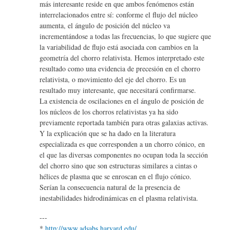
más interesante reside en que ambos fenómenos están
interrelacionados entre sí: conforme el flujo del núcleo
aumenta, el ángulo de posición del núcleo va
incrementándose a todas las frecuencias, lo que sugiere que
la variabilidad de flujo está asociada con cambios en la
geometría del chorro relativista. Hemos interpretado este
resultado como una evidencia de precesión en el chorro
relativista, o movimiento del eje del chorro. Es un
resultado muy interesante, que necesitará confirmarse.
La existencia de oscilaciones en el ángulo de posición de
los núcleos de los chorros relativistas ya ha sido
previamente reportada también para otras galaxias activas.
Y la explicación que se ha dado en la literatura
especializada es que corresponden a un chorro cónico, en
el que las diversas componentes no ocupan toda la sección
del chorro sino que son estructuras similares a cintas o
hélices de plasma que se enroscan en el flujo cónico.
Serían la consecuencia natural de la presencia de
inestabilidades hidrodinámicas en el plasma relativista.
---
*
http://www.adsabs.harvard.edu/