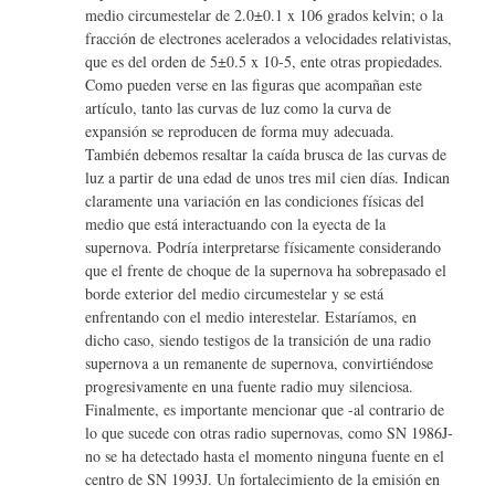
medio circumestelar de 2.0±0.1 x 106 grados kelvin; o la
fracción de electrones acelerados a velocidades relativistas,
que es del orden de 5±0.5 x 10-5, ente otras propiedades.
Como pueden verse en las figuras que acompañan este
artículo, tanto las curvas de luz como la curva de
expansión se reproducen de forma muy adecuada.
También debemos resaltar la caída brusca de las curvas de
luz a partir de una edad de unos tres mil cien días. Indican
claramente una variación en las condiciones físicas del
medio que está interactuando con la eyecta de la
supernova. Podría interpretarse físicamente considerando
que el frente de choque de la supernova ha sobrepasado el
borde exterior del medio circumestelar y se está
enfrentando con el medio interestelar. Estaríamos, en
dicho caso, siendo testigos de la transición de una radio
supernova a un remanente de supernova, convirtiéndose
progresivamente en una fuente radio muy silenciosa.
Finalmente, es importante mencionar que -al contrario de
lo que sucede con otras radio supernovas, como SN 1986J-
no se ha detectado hasta el momento ninguna fuente en el
centro de SN 1993J. Un fortalecimiento de la emisión en