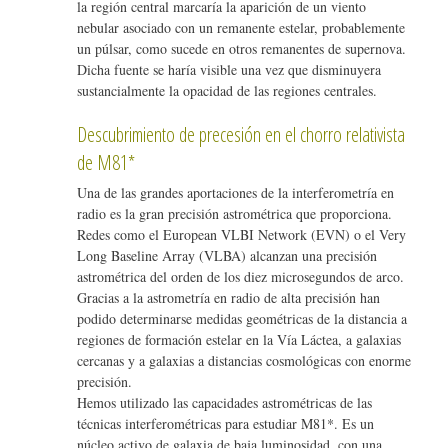
la región central marcaría la aparición de un viento
nebular asociado con un remanente estelar, probablemente
un púlsar, como sucede en otros remanentes de supernova.
Dicha fuente se haría visible una vez que disminuyera
sustancialmente la opacidad de las regiones centrales.
Descubrimiento de precesión en el chorro relativista
de M81*
Una de las grandes aportaciones de la interferometría en
radio es la gran precisión astrométrica que proporciona.
Redes como el European VLBI Network (EVN) o el Very
Long Baseline Array (VLBA) alcanzan una precisión
astrométrica del orden de los diez microsegundos de arco.
Gracias a la astrometría en radio de alta precisión han
podido determinarse medidas geométricas de la distancia a
regiones de formación estelar en la Vía Láctea, a galaxias
cercanas y a galaxias a distancias cosmológicas con enorme
precisión.
Hemos utilizado las capacidades astrométricas de las
técnicas interferométricas para estudiar M81*. Es un
núcleo activo de galaxia de baja luminosidad, con una