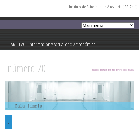
Instituto de Astrofísica de Andalucía (IAA-CSIC)
Pasar al
contenido
principal
ARCHIVO - Información y Actualidad Astronómica
Información y Actualidad Astronómica
número 70
revista de divulgación del Instituto de Astrofísica de Andalucía
.