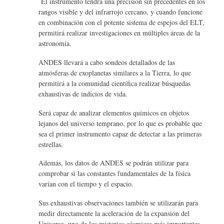
El instrumento tendrá una precisión sin precedentes en los
rangos visible y del infrarrojo cercano, y cuando funcione
en combinación con el potente sistema de espejos del ELT,
permitirá realizar investigaciones en múltiples áreas de la
astronomía.
ANDES llevará a cabo sondeos detallados de las
atmósferas de exoplanetas similares a la Tierra, lo que
permitirá a la comunidad científica realizar búsquedas
exhaustivas de indicios de vida.
Será capaz de analizar elementos químicos en objetos
lejanos del universo temprano, por lo que es probable que
sea el primer instrumento capaz de detectar a las primeras
estrellas.
Además, los datos de ANDES se podrán utilizar para
comprobar si las constantes fundamentales de la física
varían con el tiempo y el espacio.
Sus exhaustivas observaciones también se utilizarán para
medir directamente la aceleración de la expansión del
Universo, uno de los misterios cósmicos más importantes.