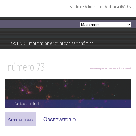
Instituto de Astrofísica de Andalucía (IAA-CSIC)
Pasar al
contenido
principal
ARCHIVO - Información y Actualidad Astronómica
Información y Actualidad Astronómica
número 73
revista de divulgación del Instituto de Astrofísica de Andalucía
Observatorio
Actualidad