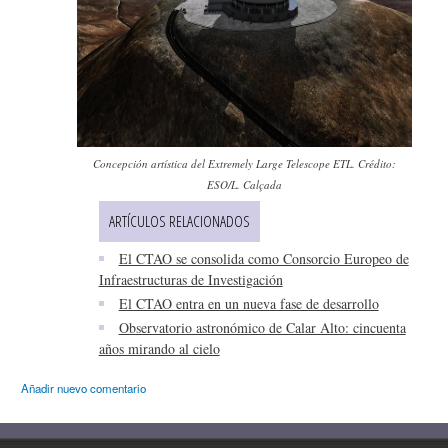
Concepción artística del Extremely Large Telescope ETL. Crédito:
ESO/L. Calçada
ARTÍCULOS RELACIONADOS
El CTAO se consolida como Consorcio Europeo de
Infraestructuras de Investigación
El CTAO entra en un nueva fase de desarrollo
Observatorio astronómico de Calar Alto: cincuenta
años mirando al cielo
Añadir nuevo comentario